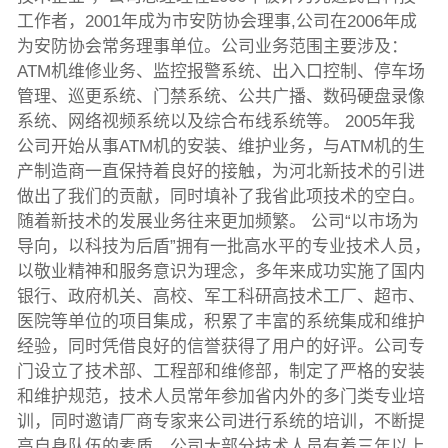
工作者，2001年成为市安防协会理事,公司在2006年成
为安防协会常务理事单位。公司业务范围主要涉及：
ATM机维修业务、监控报警系统、出入口控制、停车场
管理、巡更系统、门禁系统、公共广播、数码硬盘录像
系统、网络视频系统以及综合布线系统等。 2005年我
公司开始从事ATM机的安装、维护业务，与ATM机的生
产制造商一直保持着良好的接触，为河北新技术的引进
做出了我们的贡献，同时填补了我省此项技术的空白。
随着新技术的发展业务往来更加频繁。 公司“以市场为
导向，以科技为后盾”拥有一批高水平的专业技术人员，
以敬业精神和服务意识为理念，多年来成功实施了国内
银行、政府机关、高校、军工科研高技术工厂、超市、
医院等单位的项目集成，积累了丰富的系统集成和维护
经验，同时凭借良好的信誉获得了用户的好评。公司专
门设立了技术部、工程部和维修部，制定了严格的安装
和维护规范，技术人员常年参加省内外的多门类专业培
训，同时邀请厂商专家来公司进行系统的培训，不断提
高自身队伍的素质。公司大部分技术人员有着三年以上