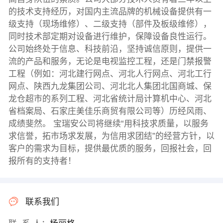
的技术支持经历，对国内主流品牌的机械设备提供有一
级支持（现场维修）、二级支持（部件及板级维修），
同时技术部定期对设备进行维护，保障设备良性运行。
公司始终处于信息、科技前沿，坚持诚信原则，提供一
流的产品和服务，无论是电视监控工程，还是门禁报警
工程（例如：河北建行网点、河北人行网点、河北工行
网点、陕西九龙集团公司、河北北人集团北国商城、保
龙仓超市的系列工程、河北省统计局计算机中心、河北
省档案局、石家庄美佳乐商贸有限公司等）历经风雨、
成绩斐然。 宝瑞安公司将继续“用科技求质量，以服务
求信誉，拓市场求发展，为信用求团结”的经营方针，以
客户的需求为目标，提供最优质的服务，回报社会，回
报所有的支持者！
联系我们