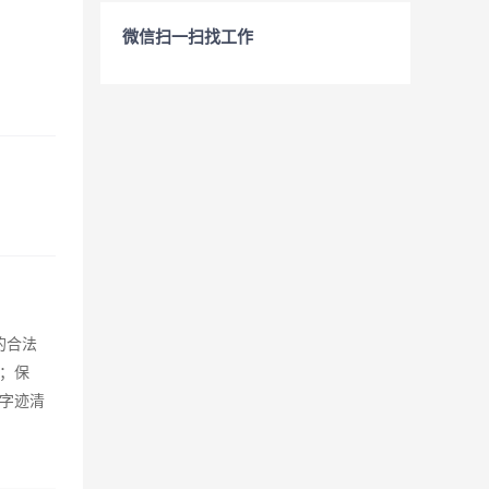
微信扫一扫找工作
的合法
；保
求字迹清