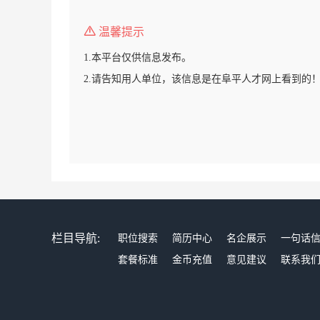
温馨提示
1.本平台仅供信息发布。
2.请告知用人单位，该信息是在阜平人才网上看到的
栏目导航:
职位搜索
简历中心
名企展示
一句话
套餐标准
金币充值
意见建议
联系我