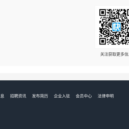
！
关注获取更多信
信息
招聘资讯
发布简历
企业入驻
会员中心
法律申明
们