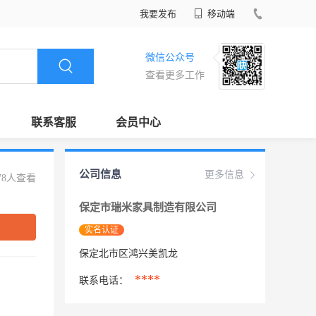
我要发布
移动端
微信公众号
查看更多工作
联系客服
会员中心
公司信息
更多信息
78人查看
保定市瑞米家具制造有限公司
实名认证
保定北市区鸿兴美凯龙
****
联系电话：