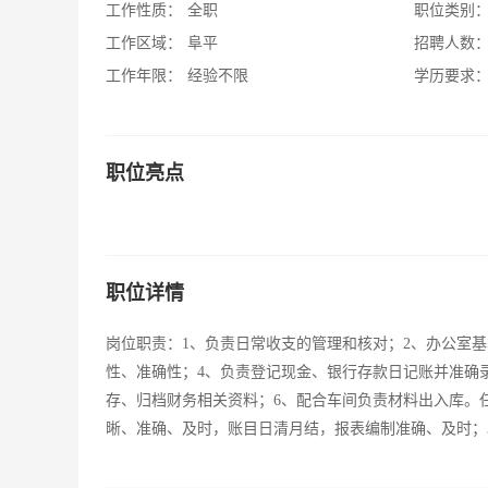
工作性质：
全职
职位类别
工作区域：
阜平
招聘人数
工作年限：
经验不限
学历要求
职位亮点
职位详情
岗位职责：1、负责日常收支的管理和核对；2、办公室
性、准确性；4、负责登记现金、银行存款日记账并准确
存、归档财务相关资料；6、配合车间负责材料出入库。任职
晰、准确、及时，账目日清月结，报表编制准确、及时；