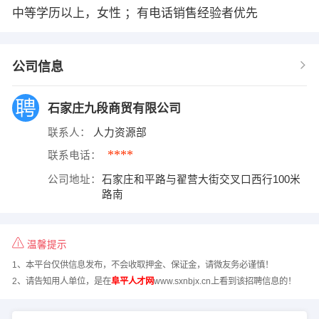
中等学历以上，女性 ；有电话销售经验者优先
公司信息
石家庄九段商贸有限公司
联系人：
人力资源部
****
联系电话：
公司地址：
石家庄和平路与翟营大街交叉口西行100米
路南
温馨提示
1、本平台仅供信息发布，不会收取押金、保证金，请微友务必谨慎！
2、请告知用人单位，是在
阜平人才网
www.sxnbjx.cn上看到该招聘信息的！