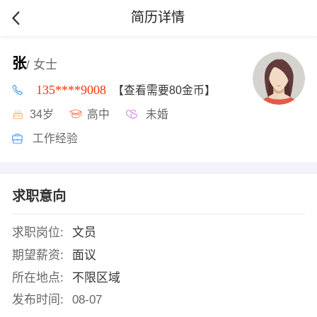
简历详情
张
/ 女士
135****9008
【查看需要80金币】
34岁
高中
未婚
工作经验
求职意向
求职岗位:
文员
期望薪资:
面议
所在地点:
不限区域
发布时间:
08-07