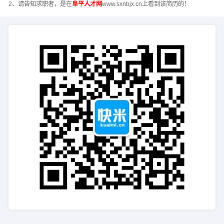
2、请告知求职者，是在
阜平人才网
www.sxnbjx.cn上看到该简历的！