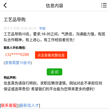
信息内容
工艺品导购
阜平人才网 2026.08.09
举报
工艺品导购10名，要求;18-35之间，气质佳，沟通能力强，有团
队合作精神，有上进心，有工作经验者优先！
联系人手机/微信：
132****0288
点击查看完整信息
(
查看需要10金币
)
特此声明：
信息真伪请自行辨别，求职应聘须谨慎，网站对此不承担任何
保证或连带责任! 希望我们的平台能为您带来更多的便利！
[
联系客服
]
[
最新找人才
]